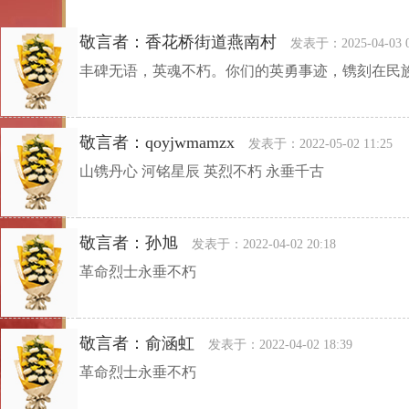
敬言者：香花桥街道燕南村
发表于：2025-04-03 0
丰碑无语，英魂不朽。你们的英勇事迹，镌刻在民
敬言者：qoyjwmamzx
发表于：2022-05-02 11:25
山镌丹心 河铭星辰 英烈不朽 永垂千古
敬言者：孙旭
发表于：2022-04-02 20:18
革命烈士永垂不朽
敬言者：俞涵虹
发表于：2022-04-02 18:39
革命烈士永垂不朽