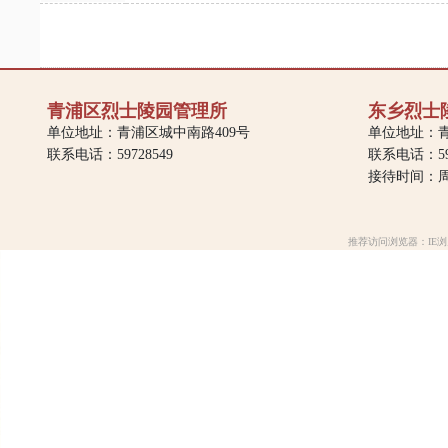
青浦区烈士陵园管理所
东乡烈士
单位地址：青浦区城中南路409号
单位地址：青
联系电话：59728549
联系电话：597
接待时间：周一
推荐访问浏览器：IE浏