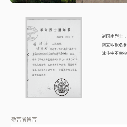
诸国南烈士，
南立即报名参
战斗中不幸
敬言者留言