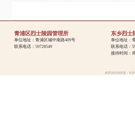
青浦区烈士陵园管理所
东乡烈士
单位地址：青浦区城中南路409号
单位地址：青
联系电话：59728549
联系电话：597
接待时间：周一
推荐访问浏览器：IE浏