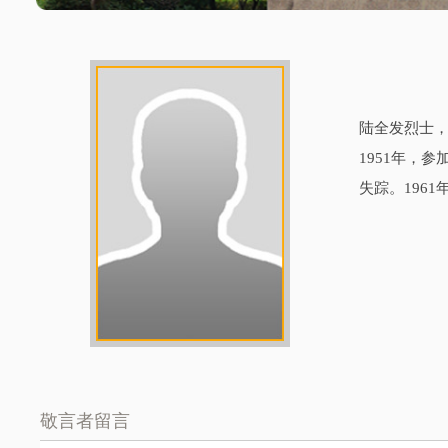
陆全发烈士，
1951年，
失踪。196
敬言者留言