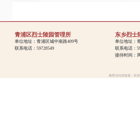
青浦区烈士陵园管理所
东乡烈士
单位地址：青浦区城中南路409号
单位地址：青
联系电话：59728549
联系电话：597
接待时间：周一
推荐访问浏览器：IE浏