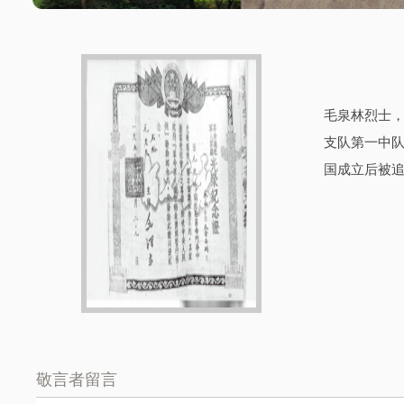
毛泉林烈士，
支队第一中队
国成立后被
敬言者留言