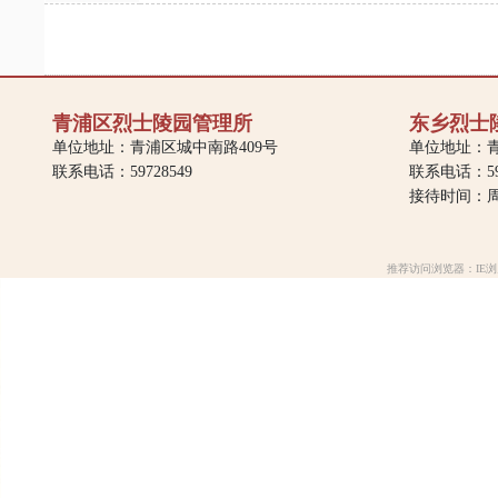
青浦区烈士陵园管理所
东乡烈士
单位地址：青浦区城中南路409号
单位地址：青
联系电话：59728549
联系电话：597
接待时间：周一
推荐访问浏览器：IE浏