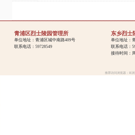
青浦区烈士陵园管理所
东乡烈士
单位地址：青浦区城中南路409号
单位地址：青
联系电话：59728549
联系电话：597
接待时间：周一
推荐访问浏览器：IE浏