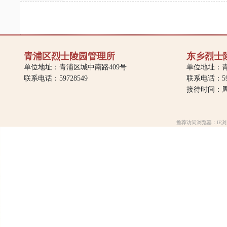
青浦区烈士陵园管理所
东乡烈士
单位地址：青浦区城中南路409号
单位地址：青
联系电话：59728549
联系电话：597
接待时间：周一
推荐访问浏览器：IE浏