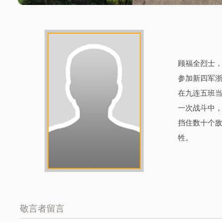
顾福全烈士，
参加新四军
在九连五班
一次战斗中，
挡住数十个
牲。
敬言者留言