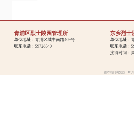
青浦区烈士陵园管理所
东乡烈士
单位地址：青浦区城中南路409号
单位地址：青
联系电话：59728549
联系电话：597
接待时间：周一
推荐访问浏览器：IE浏