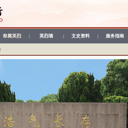
祭奠英烈
英烈墙
文史资料
服务指南
|
|
|
期