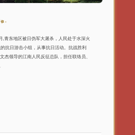
4月,青东地区被日伪军大屠杀，人民处于水深火
织的抗日游击小组，从事抗日活动。抗战胜利
陆文杰领导的江南人民反征总队，担任联络员、
。