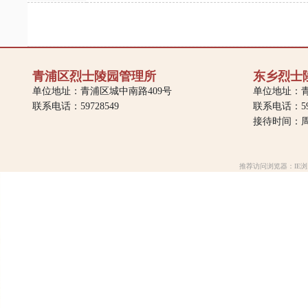
青浦区烈士陵园管理所
东乡烈士
单位地址：青浦区城中南路409号
单位地址：青
联系电话：59728549
联系电话：597
接待时间：周一
推荐访问浏览器：IE浏