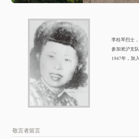
李桂琴烈士，
参加淞沪支队
1947年，
敬言者留言