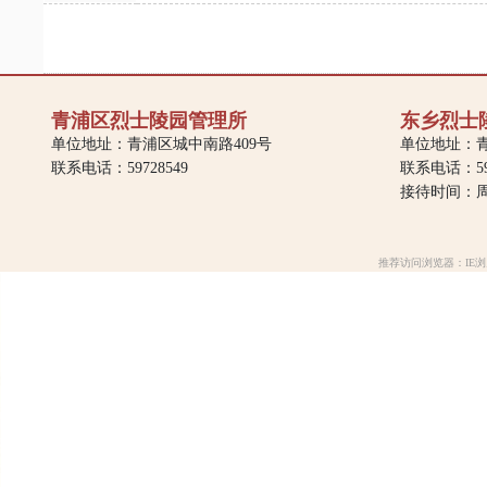
青浦区烈士陵园管理所
东乡烈士
单位地址：青浦区城中南路409号
单位地址：青
联系电话：59728549
联系电话：597
接待时间：周一
推荐访问浏览器：IE浏