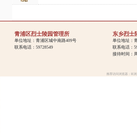
青浦区烈士陵园管理所
东乡烈士
单位地址：青浦区城中南路409号
单位地址：青
联系电话：59728549
联系电话：597
接待时间：周一
推荐访问浏览器：IE浏