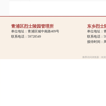
青浦区烈士陵园管理所
东乡烈士
单位地址：青浦区城中南路409号
单位地址：青
联系电话：59728549
联系电话：597
接待时间：周一
推荐访问浏览器：IE浏