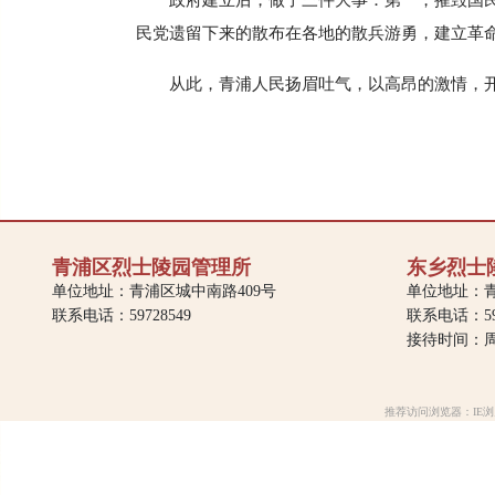
政府建立后，做了三件大事：第一，摧毁国
民党遗留下来的散布在各地的散兵游勇，建立革
从此，青浦人民扬眉吐气，以高昂的激情，
青浦区烈士陵园管理所
东乡烈士
单位地址：青浦区城中南路409号
单位地址：青
联系电话：59728549
联系电话：597
接待时间：周一
推荐访问浏览器：IE浏